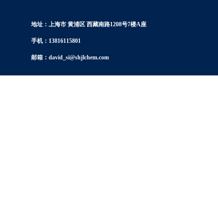
地址：上海市 黄浦区 西藏南路1208号7楼A座
手机：13816115801
邮箱：david_si@shjlchem.com