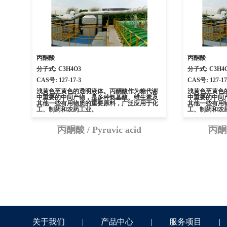
丙酮酸
丙酮酸
分子式: C3H4O3
分子式: C3H4
CAS号: 127-17-3
CAS号: 127-17
浅黄色至黄色的透明液体。丙酮酸作为糖代谢
浅黄色至黄色
中重要的中间产物，是多种氨基酸、维生素及
中重要的中间
其他一些有用物质的重要原料，广泛应用于化
其他一些有用
工、制药和农药工业。
工、制药和农
丙酮酸 / Pyruvic acid
丙酮酸 
关于我们
|
产品中心
|
服务项目
|